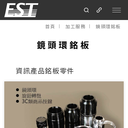
首頁
加工服務
鏡頭環銘板
鏡頭環銘板
資訊產品銘板零件