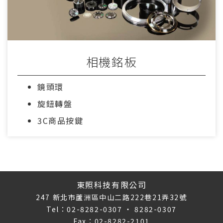
相機銘板
鏡頭環
旋鈕轉盤
3C商品按鍵
東照科技有限公司
247 新北市蘆洲區中山二路222巷21弄32號
Tel：02-8282-0307 ‧ 8282-0307
Fax：02-8282-2101