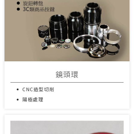
鏡頭環
CNC造型切削
陽極處理