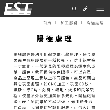
首頁
加工服務
陽極處理
陽極處理
陽極處理是利用化學或電化學原理，使金屬
表面生成皮膜層的一種技術，可防止鋁材進
一步氧化，一般常見的陽極處理為鋁本色或
單一顏色。我司提供多色陽極，可以在單一
產品上呈現二種以上不同顏色。產品可藉由
其它表面處理，如CNC加工、表面CD紋、
噴砂、導C角、蝕刻、黎地、網版印刷等製
程，使產品外觀更加美觀多元化。陽極處理
後，表面硬度增加不易刮傷 ，適用於外觀
件產品。我司提供客製化服務，可依客戶需